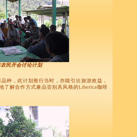
舆农民开会讨论计划
粒属罕有品种，此计划推行当时，亦能引出旅游效益，
了解合作方式兼品尝别具风格的Liberica咖啡