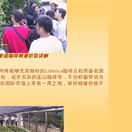
参观咖啡树兼听取讲解
将能够凭其独特的Liberica咖啡豆粒而扬名国
啡豆粒，或牙买加的蓝山咖啡等，不但积极带动当
在国际市场上享有一席之地，保持稳健价格不