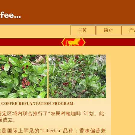
 COFFEE REPLANTATION PROGRAM
特定区域内联合推行了“农民种植咖啡”计划。此
而成立。
国际上罕见的“Liberica”品种；香味偏苦兼