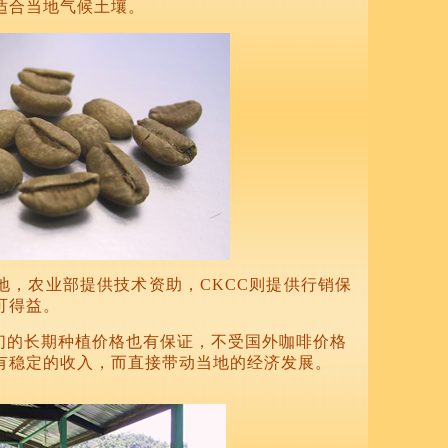
适合当地气候土壤。
地，农业部提供技术资助，CKCC则提供行销保
可得益。
民们的长期种植价格也有保证，不受国外咖啡价格
有稳定的收入，而直接带动当地的经济发展。