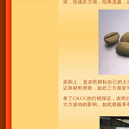
浓，但成长力强，结果茂盛，
原则上，是农民耕耘自己的土
证舆材料资助，如此三方面皆
有了CKCC的行销保证，农
大力波动的影响。如此就能享