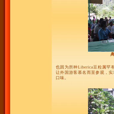
也因为所种Liberica豆
让外国游客慕名而至参观，实地
口味。