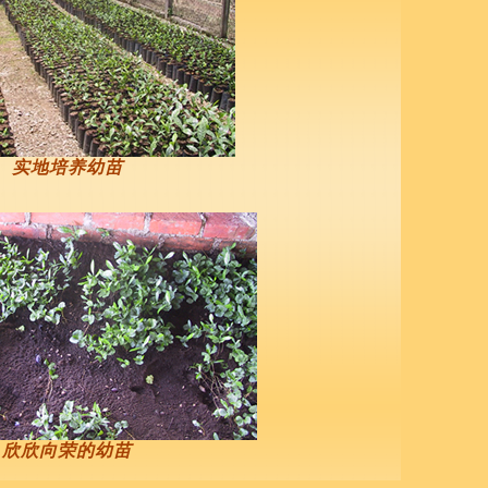
实地培养幼苗
欣欣向荣的幼苗